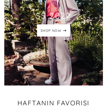
SS 2022
SHOP NOW
HAFTANIN FAVORISI