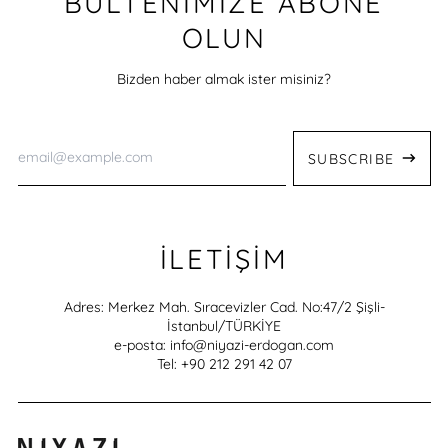
BÜLTENİMİZE ABONE
OLUN
Bizden haber almak ister misiniz?
Email
Address
SUBSCRIBE
İLETİŞİM
Adres: Merkez Mah. Sıracevizler Cad. No:47/2 Şişli-
İstanbul/TÜRKİYE
e-posta: info@niyazi-erdogan.com
Tel: +90 212 291 42 07