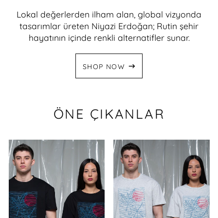
Lokal değerlerden ilham alan, global vizyonda
tasarımlar üreten Niyazi Erdoğan; Rutin şehir
hayatının içinde renkli alternatifler sunar.
SHOP NOW
ÖNE ÇIKANLAR
BASKILI
BASKILI
SIYAH
TIŞÖRT
TIŞÖRT