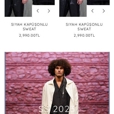
Previous
Next
Previous
Next
slide
slide
slide
slide
SIYAH KAPÜŞONLU
SIYAH KAPÜŞONLU
SWEAT
SWEAT
2,990.00TL
2,990.00TL
SS 2023